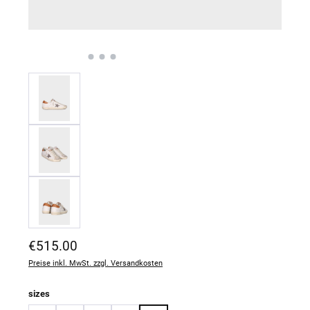
Regulärer Preis:
€515.00
Preise inkl. MwSt. zzgl. Versandkosten
auswählen
sizes