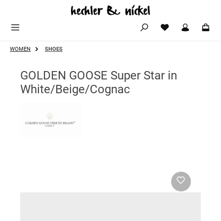
Zum Hauptinhalt springen
WOMEN
SHOES
GOLDEN GOOSE Super Star in
White/Beige/Cognac
Bildergalerie überspringen