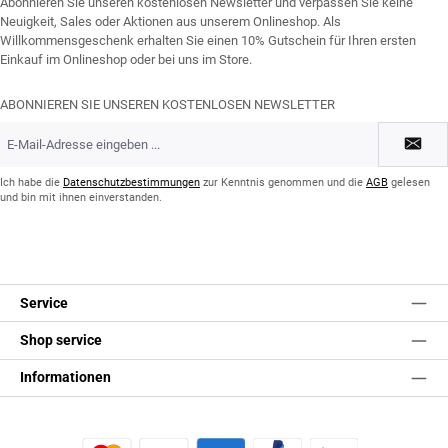
Abonnieren Sie unseren kostenlosen Newsletter und verpassen Sie keine
Neuigkeit, Sales oder Aktionen aus unserem Onlineshop. Als
Willkommensgeschenk erhalten Sie einen 10% Gutschein für Ihren ersten
Einkauf im Onlineshop oder bei uns im Store.
ABONNIEREN SIE UNSEREN KOSTENLOSEN NEWSLETTER
E-
Mail-
Adresse
*
Ich habe die
Datenschutzbestimmungen
zur Kenntnis genommen und die
AGB
gelesen
und bin mit ihnen einverstanden.
Service
Shop service
Informationen