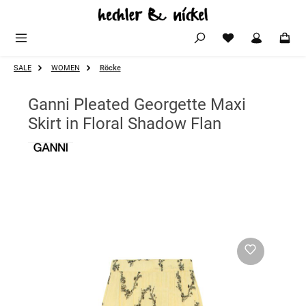
Zum Hauptinhalt springen
SALE
WOMEN
Röcke
Ganni Pleated Georgette Maxi
Skirt in Floral Shadow Flan
Bildergalerie überspringen