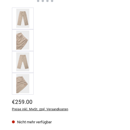
Regulärer Preis:
€259.00
Preise inkl. MwSt. zzgl. Versandkosten
Nicht mehr verfügbar