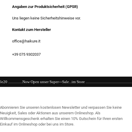
Angaben zur Produktsicherheit (GPSR)
Uns liegen keine Sicherheitshinweise vor.
Kontakt zum Hersteller
office@haikure.it
+39 075 9302037
uper---Sale...im Store ......................................................................................................
Abonnieren Sie unseren kostenlosen Newsletter und verpassen Sie keine
Neuigkeit, Sales oder Aktionen aus unserem Onlineshop. Als
Willkommensgeschenk erhalten Sie einen 10% Gutschein für Ihren ersten
Einkauf im Onlineshop oder bei uns im Store.