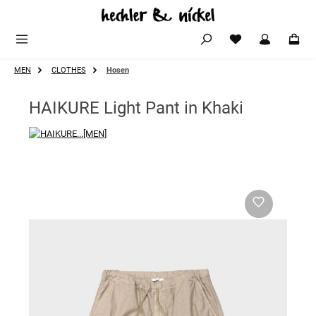
Zum Hauptinhalt springen
MEN
CLOTHES
Hosen
HAIKURE Light Pant in Khaki
Bildergalerie überspringen