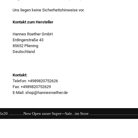
Uns liegen keine Sicherheitshinweise vor.
Kontakt zum Hersteller
Hannes Roether GmbH
Erdingerstraße 43
85652 Pliening
Deutschland
Kontakt:
Telefon: +4989820752626
Fax: +4989820752629
E-Mail: shop@hannesroether.de
Super---Sale...im Store ....................................................................................................