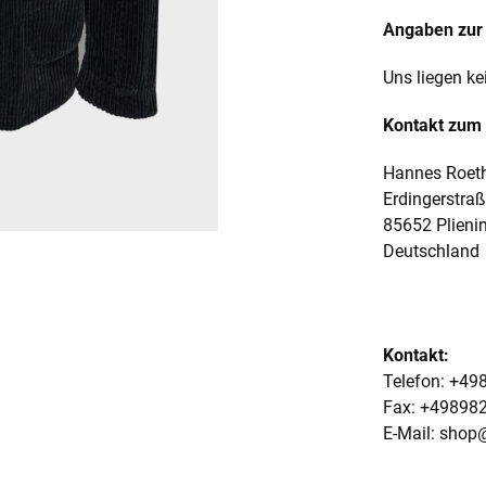
Angaben zur 
Uns liegen ke
Kontakt zum 
Hannes Roet
Erdingerstra
85652 Plieni
Deutschland
Kontakt:
Telefon: +4
Fax: +49898
E-Mail: shop