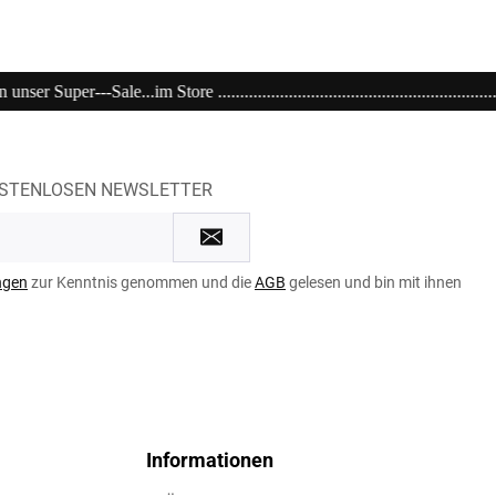
..................................................................................................
OSTENLOSEN NEWSLETTER
ngen
zur Kenntnis genommen und die
AGB
gelesen und bin mit ihnen
Informationen