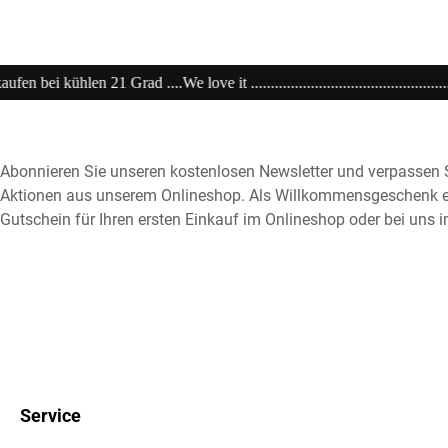
...................................................................20% extra auf Sale .........Co
Abonnieren Sie unseren kostenlosen Newsletter und verpassen S
Aktionen aus unserem Onlineshop. Als Willkommensgeschenk e
Gutschein für Ihren ersten Einkauf im Onlineshop oder bei uns i
Service