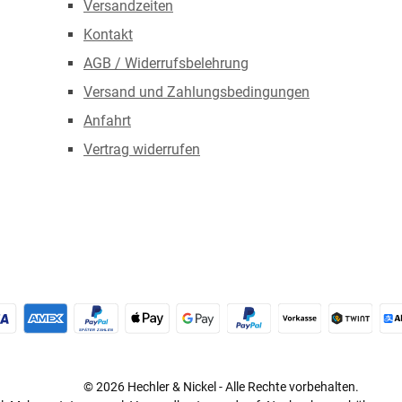
Versandzeiten
Kontakt
AGB / Widerrufsbelehrung
Versand und Zahlungsbedingungen
Anfahrt
Vertrag widerrufen
redit- oder Debitkarte
Später Bezahlen
Apple Pay
Google Pay
PayPal
Vorkasse
TWINT
© 2026 Hechler & Nickel - Alle Rechte vorbehalten.