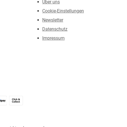
Über uns
Cookie-Einstellungen
Newsletter
Datenschutz
Impressum
Alipay (Unzer payments)
Click & Collect