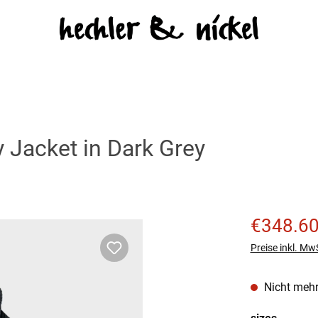
acket in Dark Grey
Verkaufspreis
€348.6
Preise inkl. Mw
Nicht mehr
auswäh