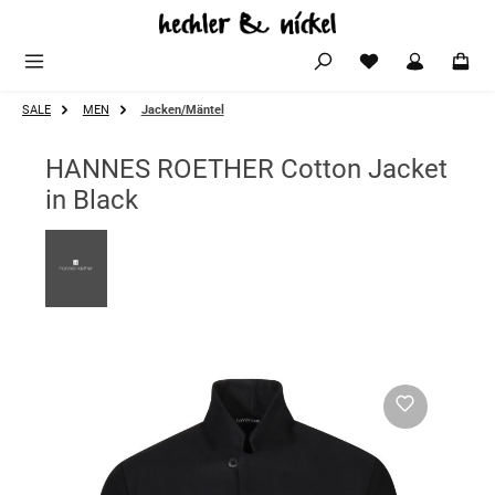
Zum Hauptinhalt springen
SALE
MEN
Jacken/Mäntel
HANNES ROETHER Cotton Jacket
in Black
Bildergalerie überspringen