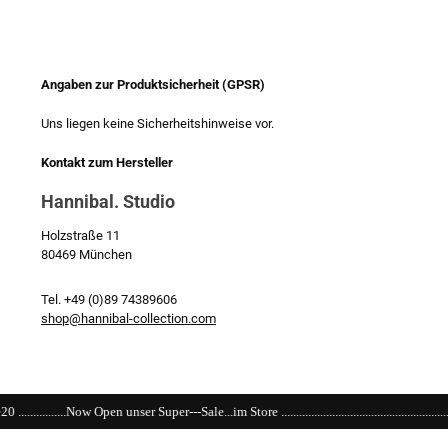
Angaben zur Produktsicherheit (GPSR)
Uns liegen keine Sicherheitshinweise vor.
Kontakt zum Hersteller
Hannibal. Studio
Holzstraße 11
80469 München
Tel. +49 (0)89 74389606
shop@hannibal-collection.com
er---Sale...im Store .......................................................................................................