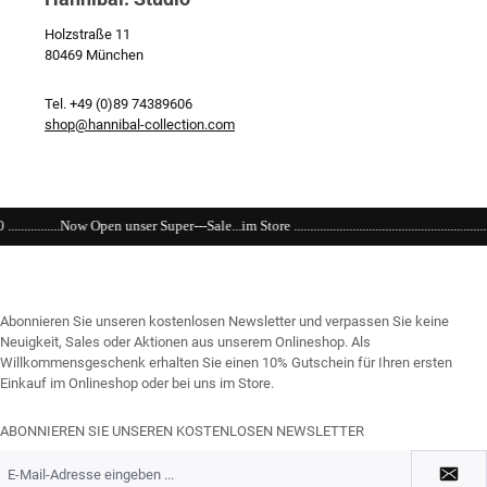
Holzstraße 11
80469 München
Tel. +49 (0)89 74389606
shop@hannibal-collection.com
er---Sale...im Store .......................................................................................................
Abonnieren Sie unseren kostenlosen Newsletter und verpassen Sie keine
Neuigkeit, Sales oder Aktionen aus unserem Onlineshop. Als
Willkommensgeschenk erhalten Sie einen 10% Gutschein für Ihren ersten
Einkauf im Onlineshop oder bei uns im Store.
ABONNIEREN SIE UNSEREN KOSTENLOSEN NEWSLETTER
E-
Mail-