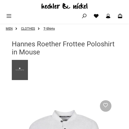
Zum Hauptinhalt springen
MEN
CLOTHES
T-Shirts
Hannes Roether Frottee Poloshirt
in Mouse
Bildergalerie überspringen