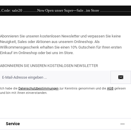
.Now Open unser Super---Sale...im Store .....................................................................................
Abonnieren Sie unseren kostenlosen Newsletter und verpassen Sie keine
Neuigkeit, Sales oder Aktionen aus unserem Onlineshop. Als
Willkommensgeschenk erhalten Sie einen 10% Gutschein für Ihren ersten
Einkauf im Onlineshop oder bei uns im Store.
ABONNIEREN SIE UNSEREN KOSTENLOSEN NEWSLETTER
E-
Mail-
Adresse
*
Ich habe die
Datenschutzbestimmungen
zur Kenntnis genommen und die
AGB
gelesen
und bin mit ihnen einverstanden.
Service