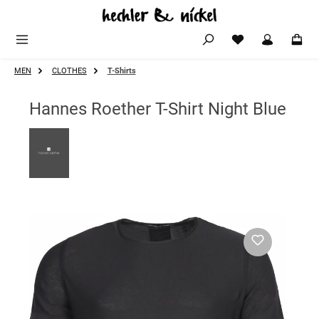
Zum Hauptinhalt springen
MEN
CLOTHES
T-Shirts
Hannes Roether T-Shirt Night Blue
Bildergalerie überspringen