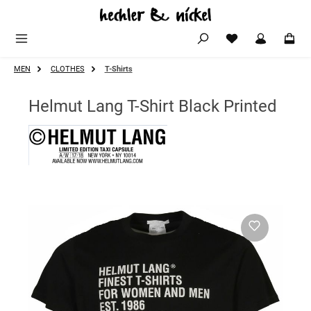
Zum Hauptinhalt springen
MEN
CLOTHES
T-Shirts
Helmut Lang T-Shirt Black Printed
Bildergalerie überspringen