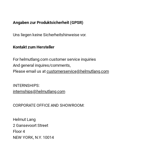
Angaben zur Produktsicherheit (GPSR)
Uns liegen keine Sicherheitshinweise vor.
Kontakt zum Hersteller
For helmutlang.com customer service inquiries
And general inquires/comments,
Please email us at
customerservice@helmutlang.com
INTERNSHIPS:
internships@helmutlang.com
CORPORATE OFFICE AND SHOWROOM:
Helmut Lang
2 Gansevoort Street
Floor 4
NEW YORK, N.Y. 10014