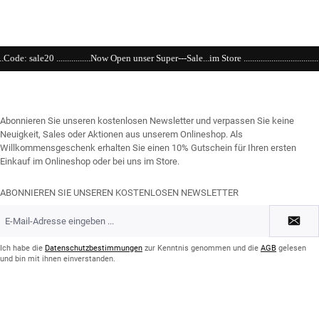
..Now Open unser Super---Sale...im Store ...................................................................................
Abonnieren Sie unseren kostenlosen Newsletter und verpassen Sie keine
Neuigkeit, Sales oder Aktionen aus unserem Onlineshop. Als
Willkommensgeschenk erhalten Sie einen 10% Gutschein für Ihren ersten
Einkauf im Onlineshop oder bei uns im Store.
ABONNIEREN SIE UNSEREN KOSTENLOSEN NEWSLETTER
E-
Mail-
Adresse
*
Ich habe die
Datenschutzbestimmungen
zur Kenntnis genommen und die
AGB
gelesen
und bin mit ihnen einverstanden.