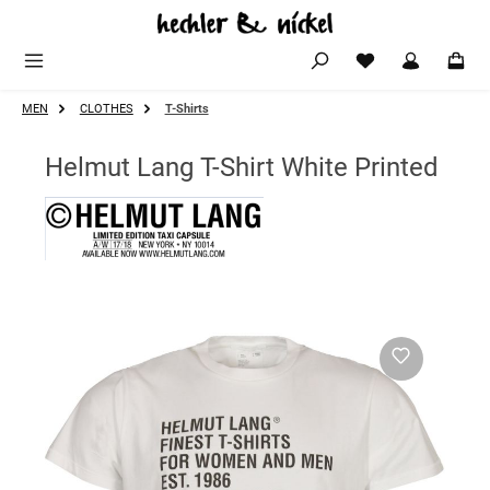
Zum Hauptinhalt springen
MEN
CLOTHES
T-Shirts
Helmut Lang T-Shirt White Printed
Bildergalerie überspringen