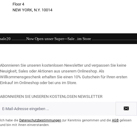
Floor 4
NEW YORK, N.Y. 10014
ser Super---Sale...im Store ................................................................................................
Abonnieren Sie unseren kostenlosen Newsletter und verpassen Sie keine
Neuigkeit, Sales oder Aktionen aus unserem Onlineshop. Als
Willkommensgeschenk erhalten Sie einen 10% Gutschein für Ihren ersten
Einkauf im Onlineshop oder bei uns im Store.
ABONNIEREN SIE UNSEREN KOSTENLOSEN NEWSLETTER
E-
Mail-
Adresse
*
Ich habe die
Datenschutzbestimmungen
zur Kenntnis genommen und die
AGB
gelesen
und bin mit ihnen einverstanden.