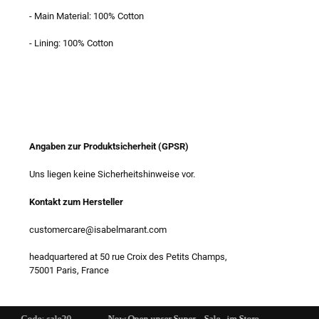
- Main Material: 100% Cotton
- Lining: 100% Cotton
Angaben zur Produktsicherheit (GPSR)
Uns liegen keine Sicherheitshinweise vor.
Kontakt zum Hersteller
customercare@isabelmarant.com
headquartered at 50 rue Croix des Petits Champs,
75001 Paris, France
.........Now Open unser Super---Sale...im Store ............................................................................