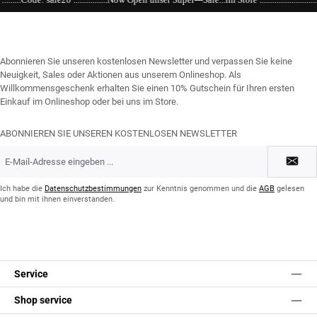
Abonnieren Sie unseren kostenlosen Newsletter und verpassen Sie keine
Neuigkeit, Sales oder Aktionen aus unserem Onlineshop. Als
Willkommensgeschenk erhalten Sie einen 10% Gutschein für Ihren ersten
Einkauf im Onlineshop oder bei uns im Store.
ABONNIEREN SIE UNSEREN KOSTENLOSEN NEWSLETTER
E-
Mail-
Adresse
*
Ich habe die
Datenschutzbestimmungen
zur Kenntnis genommen und die
AGB
gelesen
und bin mit ihnen einverstanden.
Service
Shop service