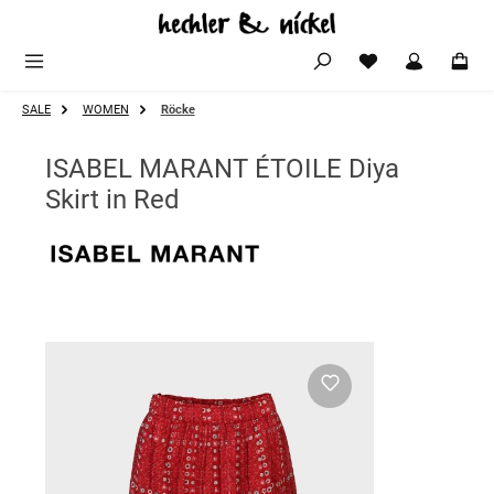
Zum Hauptinhalt springen
SALE
WOMEN
Röcke
ISABEL MARANT ÉTOILE Diya
Skirt in Red
Bildergalerie überspringen