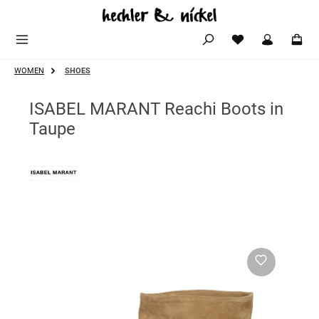
Zum Hauptinhalt springen
WOMEN
SHOES
ISABEL MARANT Reachi Boots in
Taupe
Bildergalerie überspringen