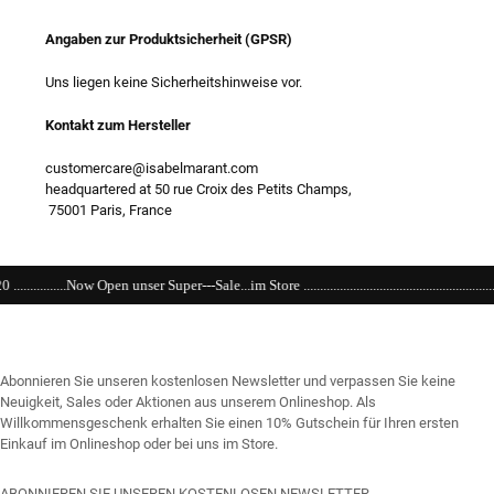
Angaben zur Produktsicherheit (GPSR)
Uns liegen keine Sicherheitshinweise vor.
Kontakt zum Hersteller
customercare@isabelmarant.com
headquartered at 50 rue Croix des Petits Champs,
75001 Paris, France
er---Sale...im Store .......................................................................................................
Abonnieren Sie unseren kostenlosen Newsletter und verpassen Sie keine
Neuigkeit, Sales oder Aktionen aus unserem Onlineshop. Als
Willkommensgeschenk erhalten Sie einen 10% Gutschein für Ihren ersten
Einkauf im Onlineshop oder bei uns im Store.
ABONNIEREN SIE UNSEREN KOSTENLOSEN NEWSLETTER