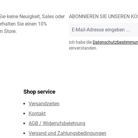
ie keine Neuigkeit, Sales oder
ABONNIEREN SIE UNSEREN K
rhalten Sie einen 10%
E-
m Store.
Mail-
Adresse
Ich habe die
Datenschutzbestimmu
*
einverstanden.
Shop service
Versandzeiten
Kontakt
AGB / Widerrufsbelehrung
Versand und Zahlungsbedingungen