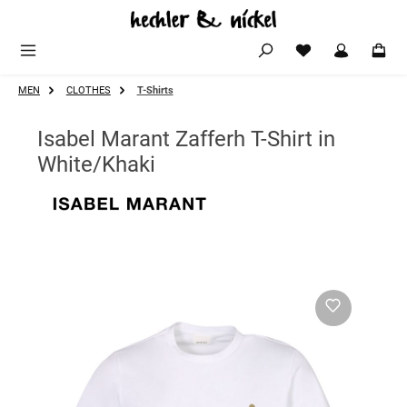
Zum Hauptinhalt springen
MEN
CLOTHES
T-Shirts
Isabel Marant Zafferh T-Shirt in
White/Khaki
Bildergalerie überspringen