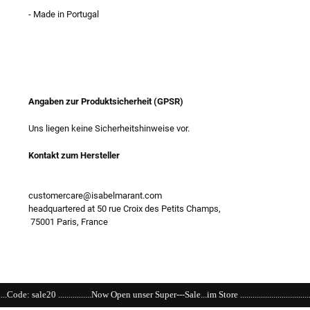
- Made in Portugal
Angaben zur Produktsicherheit (GPSR)
Uns liegen keine Sicherheitshinweise vor.
Kontakt zum Hersteller
customercare@isabelmarant.com
headquartered at 50 rue Croix des Petits Champs,
75001 Paris, France
...Now Open unser Super---Sale...im Store ..................................................................................