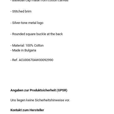
- Baseball cap made from cotton canvas
- Stitched brim
- Silver-tone metal logo
- Rounded square buckle at the back
- Material: 100% Cotton
- Made in Bulgaria
- Ref. ACU00670AW00092990
Angaben zur Produktsicherheit (GPSR)
Uns liegen keine Sicherheitshinweise vor.
Kontakt zum Hersteller