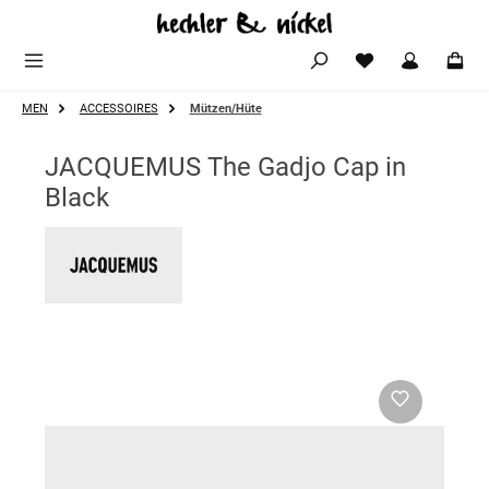
Zum Hauptinhalt springen
MEN
ACCESSOIRES
Mützen/Hüte
JACQUEMUS The Gadjo Cap in
Black
Bildergalerie überspringen