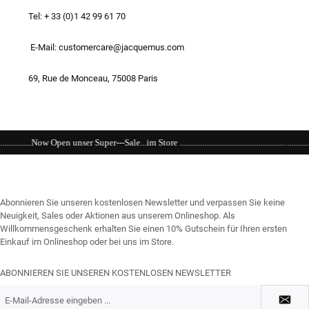
Tel: + 33 (0)1 42 99 61 70
E-Mail: customercare@jacquemus.com
69, Rue de Monceau, 75008 Paris
le...im Store ..............................................................................................................
Abonnieren Sie unseren kostenlosen Newsletter und verpassen Sie keine
Neuigkeit, Sales oder Aktionen aus unserem Onlineshop. Als
Willkommensgeschenk erhalten Sie einen 10% Gutschein für Ihren ersten
Einkauf im Onlineshop oder bei uns im Store.
ABONNIEREN SIE UNSEREN KOSTENLOSEN NEWSLETTER
E-
Mail-