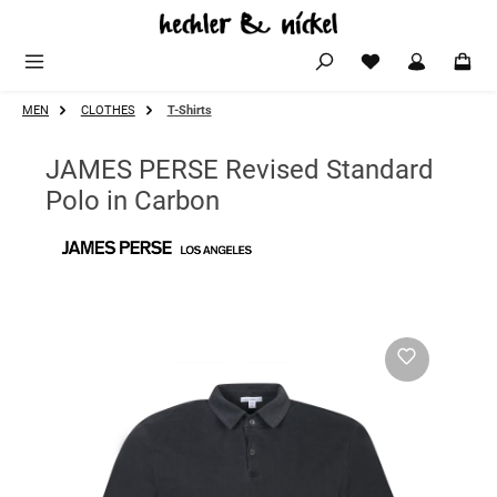
Zum Hauptinhalt springen
MEN
CLOTHES
T-Shirts
JAMES PERSE Revised Standard
Polo in Carbon
Bildergalerie überspringen