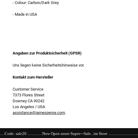
- Colour: Carbon/Dark Grey
- Made in USA
Angaben zur Produktsicherheit (GPSR)
Uns liegen keine Sicherheitshinweise vor.
Kontakt zum Hersteller
Customer Service
7373 Flores Street
Downey CA 90242
Los Angeles / USA
assistance@jamesperse.com
.
.....Now Open unser Super---Sale...im Store .................................................................................