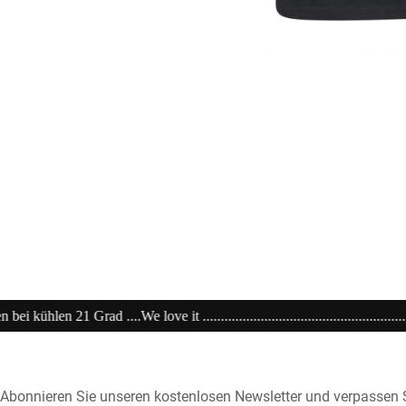
...................................................................20% extra auf Sale .........Co
Abonnieren Sie unseren kostenlosen Newsletter und verpassen S