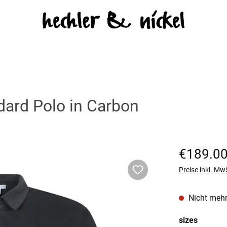
ard Polo in Carbon
Regulärer Prei
€189.0
Preise inkl. Mw
Nicht mehr
auswäh
sizes