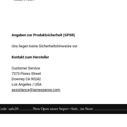
Angaben zur Produktsicherheit (GPSR)
Uns liegen keine Sicherheitshinweise vor.
Kontakt zum Hersteller
Customer Service
7373 Flores Street
Downey CA 90242
Los Angeles / USA
assistance@jamesperse.com
.
w Open unser Super---Sale...im Store ........................................................................................