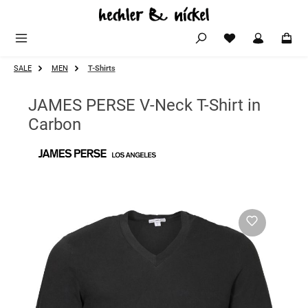
Zum Hauptinhalt springen
SALE
MEN
T-Shirts
JAMES PERSE V-Neck T-Shirt in
Carbon
Bildergalerie überspringen