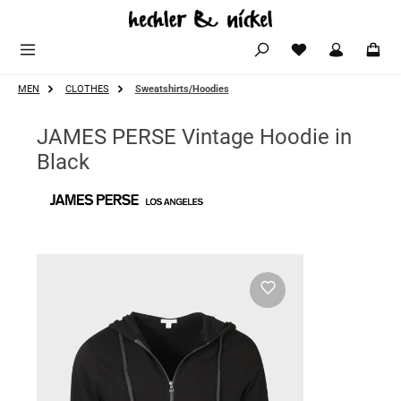
Zum Hauptinhalt springen
MEN
CLOTHES
Sweatshirts/Hoodies
JAMES PERSE Vintage Hoodie in
Black
Bildergalerie überspringen