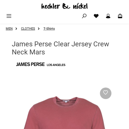
Zum Hauptinhalt springen
MEN
CLOTHES
T-Shirts
James Perse Clear Jersey Crew
Neck Mars
Bildergalerie überspringen