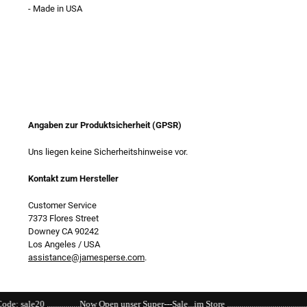
- Made in USA
Angaben zur Produktsicherheit (GPSR)
Uns liegen keine Sicherheitshinweise vor.
Kontakt zum Hersteller
Customer Service
7373 Flores Street
Downey CA 90242
Los Angeles / USA
assistance@jamesperse.com
.
w Open unser Super---Sale...im Store ........................................................................................