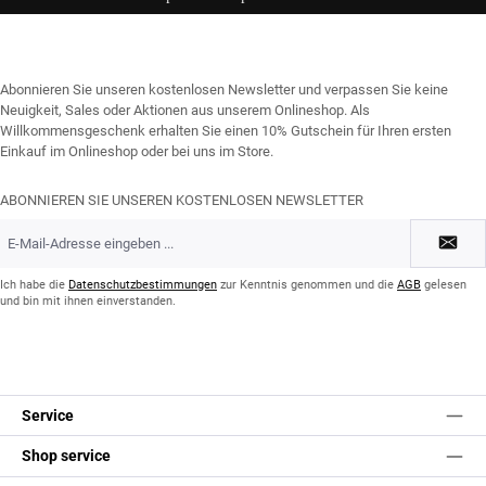
Abonnieren Sie unseren kostenlosen Newsletter und verpassen Sie keine
Neuigkeit, Sales oder Aktionen aus unserem Onlineshop. Als
Willkommensgeschenk erhalten Sie einen 10% Gutschein für Ihren ersten
Einkauf im Onlineshop oder bei uns im Store.
ABONNIEREN SIE UNSEREN KOSTENLOSEN NEWSLETTER
E-
Mail-
Adresse
*
Ich habe die
Datenschutzbestimmungen
zur Kenntnis genommen und die
AGB
gelesen
und bin mit ihnen einverstanden.
Service
Shop service