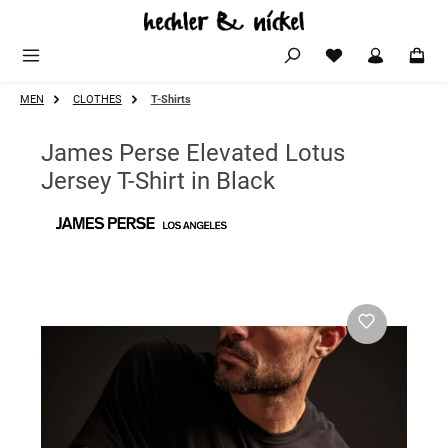
Zum Hauptinhalt springen
MEN
CLOTHES
T-Shirts
James Perse Elevated Lotus
Jersey T-Shirt in Black
Bildergalerie überspringen