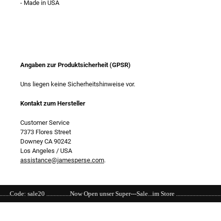
- Made in USA
Angaben zur Produktsicherheit (GPSR)
Uns liegen keine Sicherheitshinweise vor.
Kontakt zum Hersteller
Customer Service
7373 Flores Street
Downey CA 90242
Los Angeles / USA
assistance@jamesperse.com
.
......Now Open unser Super---Sale...im Store ...............................................................................