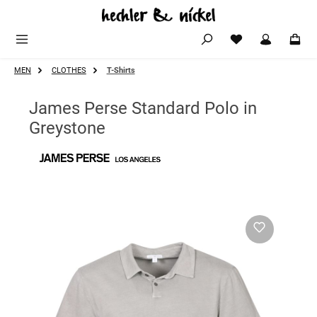
Zum Hauptinhalt springen
MEN
CLOTHES
T-Shirts
James Perse Standard Polo in
Greystone
Bildergalerie überspringen