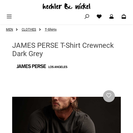
Zum Hauptinhalt springen
MEN
CLOTHES
T-Shirts
JAMES PERSE T-Shirt Crewneck
Dark Grey
Bildergalerie überspringen