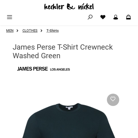
Zum Hauptinhalt springen
MEN
CLOTHES
T-Shirts
James Perse T-Shirt Crewneck
Washed Green
Bildergalerie überspringen