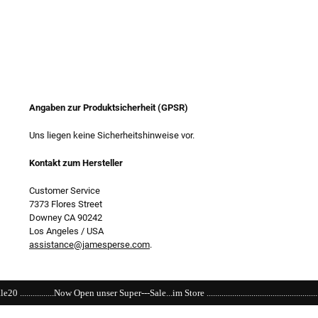
Angaben zur Produktsicherheit (GPSR)
Uns liegen keine Sicherheitshinweise vor.
Kontakt zum Hersteller
Customer Service
7373 Flores Street
Downey CA 90242
Los Angeles / USA
assistance@jamesperse.com
.
Super---Sale...im Store ....................................................................................................