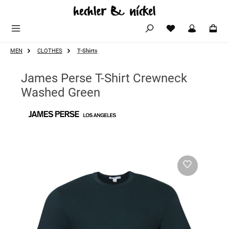
Zum Hauptinhalt springen
MEN
CLOTHES
T-Shirts
James Perse T-Shirt Crewneck
Washed Green
Bildergalerie überspringen