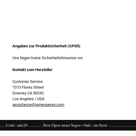
Angaben zur Produktsicherheit (GPSR)
Uns liegen keine Sicherheitshinweise vor.
Kontakt zum Hersteller
Customer Service
7373 Flores Street
Downey CA 90242
Los Angeles / USA
assistance@jamesperse.com
.
......Now Open unser Super---Sale...im Store ...............................................................................