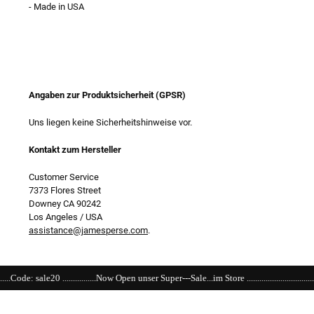
- Made in USA
Angaben zur Produktsicherheit (GPSR)
Uns liegen keine Sicherheitshinweise vor.
Kontakt zum Hersteller
Customer Service
7373 Flores Street
Downey CA 90242
Los Angeles / USA
assistance@jamesperse.com
.
.....Now Open unser Super---Sale...im Store .................................................................................