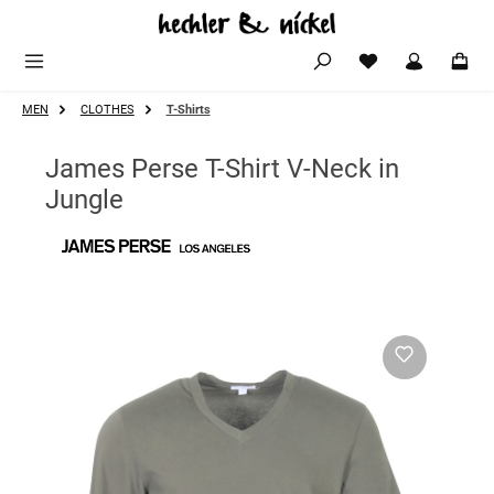
Zum Hauptinhalt springen
MEN
CLOTHES
T-Shirts
James Perse T-Shirt V-Neck in
Jungle
Bildergalerie überspringen