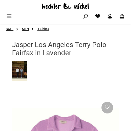
Zum Hauptinhalt springen
SALE
MEN
T-Shirts
Jasper Los Angeles Terry Polo
Fairfax in Lavender
Bildergalerie überspringen