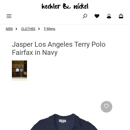
Zum Hauptinhalt springen
MEN
CLOTHES
T-Shirts
Jasper Los Angeles Terry Polo
Fairfax in Navy
Bildergalerie überspringen