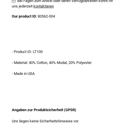
Bei Fagen zum Artikel oder deren Verfügbarkeiten könnt Ihr
uns jederzeit
kontaktieren
Our product ID:
80562-004
- Product ID: LT100
- Material: 40% Cotton, 40% Modal, 20% Polyester
- Made in USA
Angaben zur Produktsicherheit (GPSR)
Uns liegen keine Sicherheitshinweise vor.