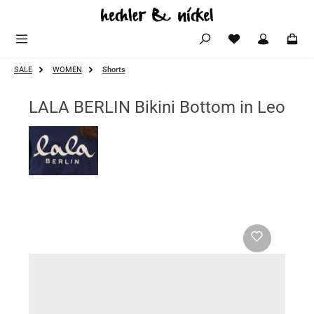
Zum Hauptinhalt springen
SALE
WOMEN
Shorts
LALA BERLIN Bikini Bottom in Leo
Bildergalerie überspringen