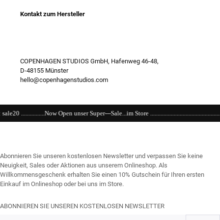
Kontakt zum Hersteller
COPENHAGEN STUDIOS GmbH, Hafenweg 46-48,
D-48155 Münster
hello@copenhagenstudios.com
unser Super---Sale...im Store ...............................................................................................
Abonnieren Sie unseren kostenlosen Newsletter und verpassen Sie keine
Neuigkeit, Sales oder Aktionen aus unserem Onlineshop. Als
Willkommensgeschenk erhalten Sie einen 10% Gutschein für Ihren ersten
Einkauf im Onlineshop oder bei uns im Store.
ABONNIEREN SIE UNSEREN KOSTENLOSEN NEWSLETTER
E-