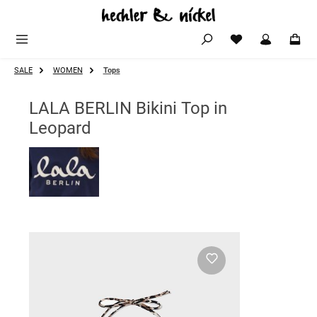
Zum Hauptinhalt springen
SALE
WOMEN
Tops
LALA BERLIN Bikini Top in
Leopard
Bildergalerie überspringen