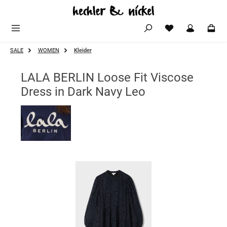
Zum Hauptinhalt springen
SALE
WOMEN
Kleider
LALA BERLIN Loose Fit Viscose
Dress in Dark Navy Leo
Bildergalerie überspringen