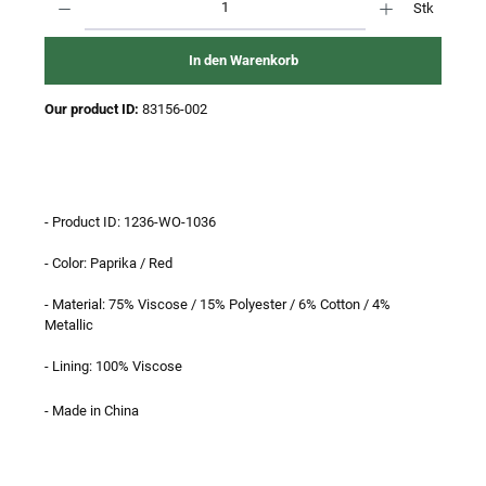
Stk
In den Warenkorb
Our product ID:
83156-002
- Product ID: 1236-WO-1036
- Color: Paprika / Red
- Material: 75% Viscose / 15% Polyester / 6% Cotton / 4%
Metallic
- Lining: 100% Viscose
- Made in China