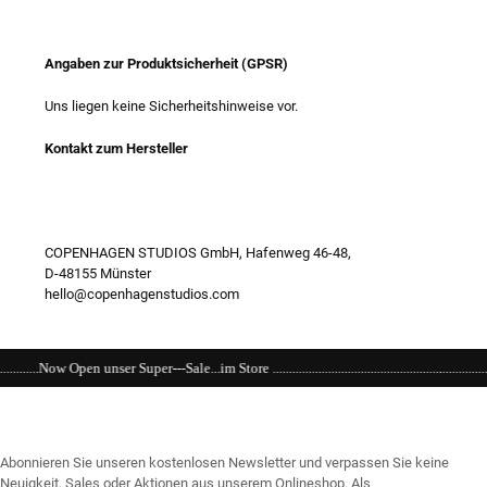
Angaben zur Produktsicherheit (GPSR)
Uns liegen keine Sicherheitshinweise vor.
Kontakt zum Hersteller
COPENHAGEN STUDIOS GmbH, Hafenweg 46-48,
D-48155 Münster
hello@copenhagenstudios.com
Sale...im Store .............................................................................................................
Abonnieren Sie unseren kostenlosen Newsletter und verpassen Sie keine
Neuigkeit, Sales oder Aktionen aus unserem Onlineshop. Als