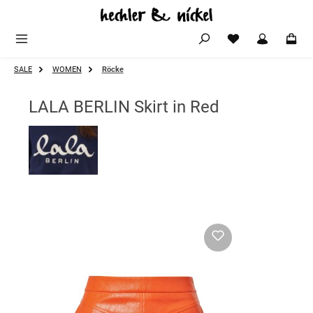
Zum Hauptinhalt springen
SALE
WOMEN
Röcke
LALA BERLIN Skirt in Red
Bildergalerie überspringen