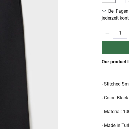
Bei Fagen 
jederzeit
kont
Produkt Anzahl:
Our product 
- Stitched Sm
- Color: Black
- Material: 1
- Made in Tur