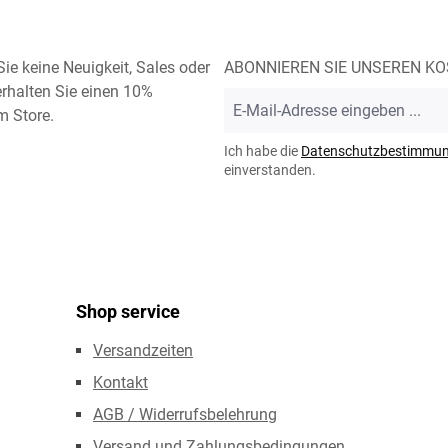
ie keine Neuigkeit, Sales oder
ABONNIEREN SIE UNSEREN K
rhalten Sie einen 10%
E-
m Store.
Mail-
Adresse
Ich habe die
Datenschutzbestimmu
*
einverstanden.
Shop service
Versandzeiten
Kontakt
AGB / Widerrufsbelehrung
Versand und Zahlungsbedingungen