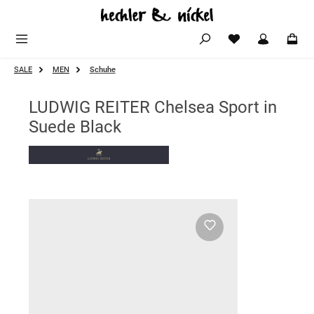
Zum Hauptinhalt springen
SALE
MEN
Schuhe
LUDWIG REITER Chelsea Sport in
Suede Black
Bildergalerie überspringen