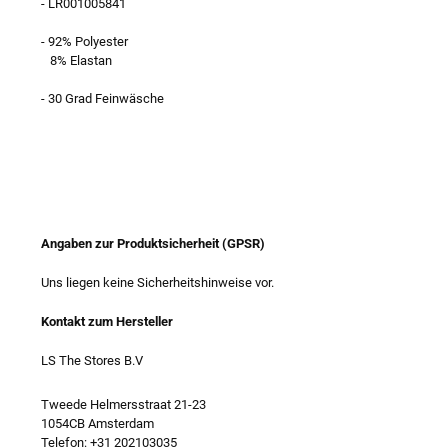
- LR001005841
- 92% Polyester
8% Elastan
- 30 Grad Feinwäsche
Angaben zur Produktsicherheit (GPSR)
Uns liegen keine Sicherheitshinweise vor.
Kontakt zum Hersteller
LS The Stores B.V
Tweede Helmersstraat 21-23
1054CB Amsterdam
Telefon: +31 202103035