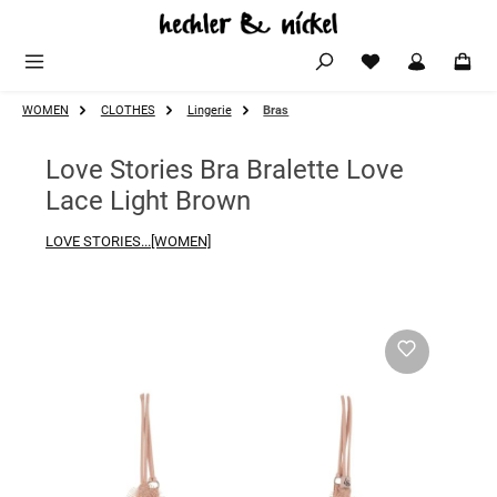
Zum Hauptinhalt springen
WOMEN
CLOTHES
Lingerie
Bras
Love Stories Bra Bralette Love
Lace Light Brown
LOVE STORIES...[WOMEN]
Bildergalerie überspringen