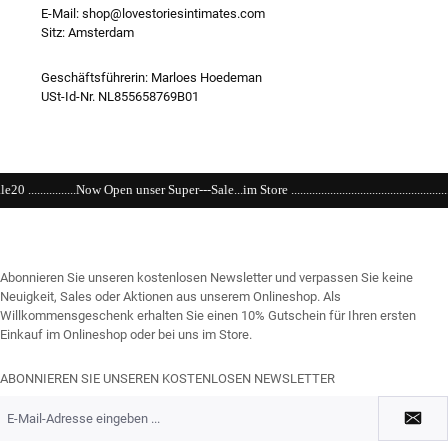
E-Mail: shop@lovestoriesintimates.com
Sitz: Amsterdam
Geschäftsführerin: Marloes Hoedeman
USt-Id-Nr. NL855658769B01
Super---Sale...im Store ....................................................................................................
Abonnieren Sie unseren kostenlosen Newsletter und verpassen Sie keine
Neuigkeit, Sales oder Aktionen aus unserem Onlineshop. Als
Willkommensgeschenk erhalten Sie einen 10% Gutschein für Ihren ersten
Einkauf im Onlineshop oder bei uns im Store.
ABONNIEREN SIE UNSEREN KOSTENLOSEN NEWSLETTER
E-
Mail-
Adresse