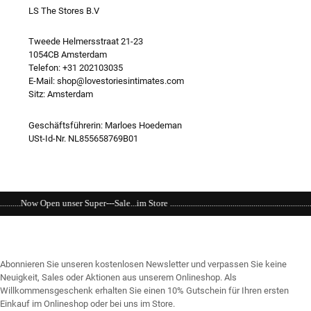
LS The Stores B.V
Tweede Helmersstraat 21-23
1054CB Amsterdam
Telefon: +31 202103035
E-Mail: shop@lovestoriesintimates.com
Sitz: Amsterdam
Geschäftsführerin: Marloes Hoedeman
USt-Id-Nr. NL855658769B01
Sale...im Store .............................................................................................................
Abonnieren Sie unseren kostenlosen Newsletter und verpassen Sie keine
Neuigkeit, Sales oder Aktionen aus unserem Onlineshop. Als
Willkommensgeschenk erhalten Sie einen 10% Gutschein für Ihren ersten
Einkauf im Onlineshop oder bei uns im Store.