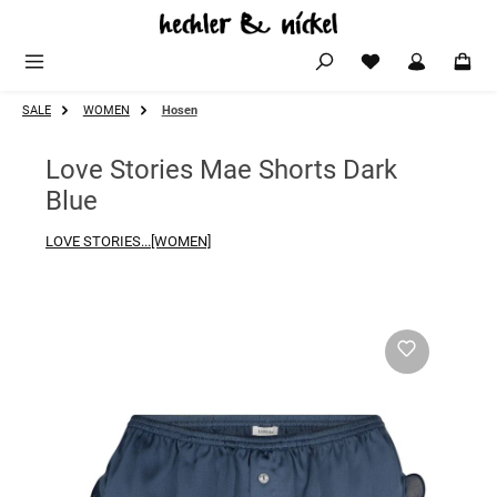
Zum Hauptinhalt springen
SALE
WOMEN
Hosen
Love Stories Mae Shorts Dark
Blue
LOVE STORIES...[WOMEN]
Bildergalerie überspringen