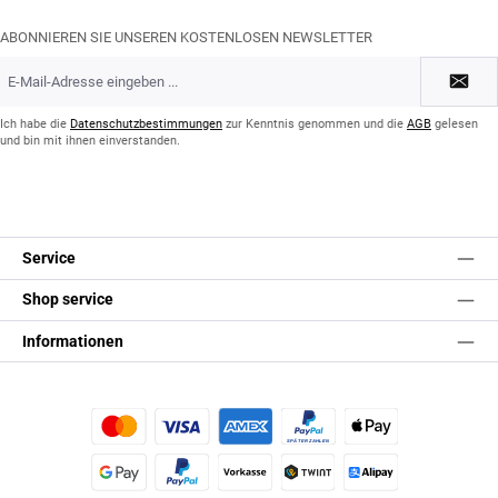
ABONNIEREN SIE UNSEREN KOSTENLOSEN NEWSLETTER
E-
Mail-
Adresse
*
Ich habe die
Datenschutzbestimmungen
zur Kenntnis genommen und die
AGB
gelesen
und bin mit ihnen einverstanden.
Service
Shop service
Informationen
Kredit- oder Debitkarte
Später Bezahlen
Apple Pay