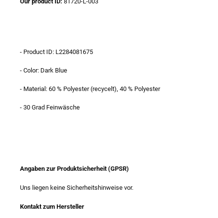
Our product ID:
81720-L-003
- Product ID: L2284081675
- Color: Dark Blue
- Material: 60 % Polyester (recycelt), 40 % Polyester
- 30 Grad Feinwäsche
Angaben zur Produktsicherheit (GPSR)
Uns liegen keine Sicherheitshinweise vor.
Kontakt zum Hersteller