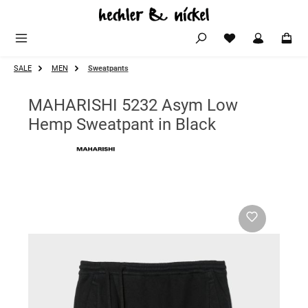
Zum Hauptinhalt springen
SALE
MEN
Sweatpants
MAHARISHI 5232 Asym Low
Hemp Sweatpant in Black
Bildergalerie überspringen