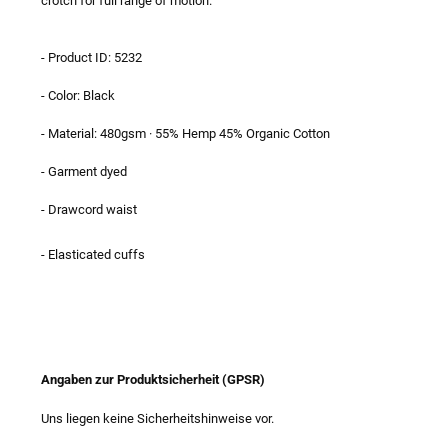
crotch for full range of motion.
- Product ID: 5232
- Color: Black
- Material:
480gsm · 55% Hemp 45% Organic Cotton
- Garment dyed
- Drawcord waist
- Elasticated cuffs
Angaben zur Produktsicherheit (GPSR)
Uns liegen keine Sicherheitshinweise vor.