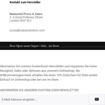
Kontakt zum Hersteller
Maharishi Press & Sales
2–3 Great Pulteney Street
London W1F 9LY
ecom@maharishistore.com
e...im Store ................................................................................................................
Abonnieren Sie unseren kostenlosen Newsletter und verpassen Sie keine
Neuigkeit, Sales oder Aktionen aus unserem Onlineshop. Als
Willkommensgeschenk erhalten Sie einen 10% Gutschein für Ihren ersten
Einkauf im Onlineshop oder bei uns im Store.
ABONNIEREN SIE UNSEREN KOSTENLOSEN NEWSLETTER
E-
Mail-
Adresse