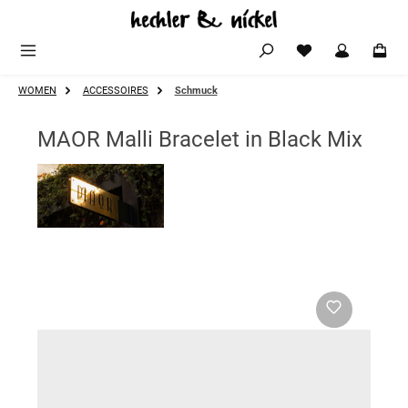
Zum Hauptinhalt springen
WOMEN
ACCESSOIRES
Schmuck
MAOR Malli Bracelet in Black Mix
Bildergalerie überspringen