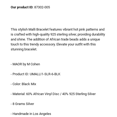
Our product ID:
87302-005
This stylish Malli Bracelet features vibrant hot pink patterns and
is crafted with high-quality 925 sterling silver, providing durability
and shine. The addition of African trade beads adds a unique
touch to this trendy accessory. Elevate your outfit with this
stunning bracelet.
- MAOR by M Cohen
- Product ID: UMALLI1-SLR-6-BLK
- Color: Black Mix
- Material: 60% African Vinyl Disc / 40% 925 Sterling Silver
- 8 Grams Silver
- Handmade in Los Angeles