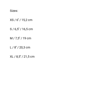
Sizes:
XS / 6'' / 15,2 cm
S / 6,5'' / 16,5 cm
M / 7,5'' / 19 cm
L / 8'' / 20,3 cm
XL / 8,5'' / 21,5 cm