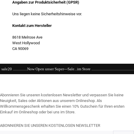
Angaben zur Produktsicherheit (GPSR)
Uns liegen keine Sicherheitshinweise vor.
Kontakt zum Hersteller
8618 Melrose Ave
West Hollywood
CA 90069
ser Super---Sale...im Store ................................................................................................
Abonnieren Sie unseren kostenlosen Newsletter und verpassen Sie keine
Neuigkeit, Sales oder Aktionen aus unserem Onlineshop. Als
Willkommensgeschenk erhalten Sie einen 10% Gutschein für Ihren ersten
Einkauf im Onlineshop oder bei uns im Store.
ABONNIEREN SIE UNSEREN KOSTENLOSEN NEWSLETTER
E-