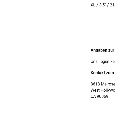
XL / 8,5'' / 2
Angaben zur 
Uns liegen ke
Kontakt zum 
8618 Melrose
West Hollyw
CA 90069