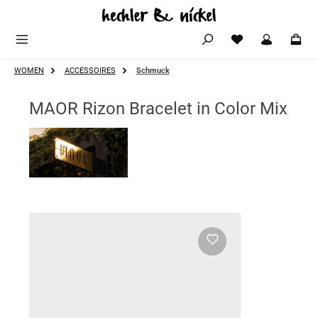
Zum Hauptinhalt springen
WOMEN
ACCESSOIRES
Schmuck
MAOR Rizon Bracelet in Color Mix
Bildergalerie überspringen