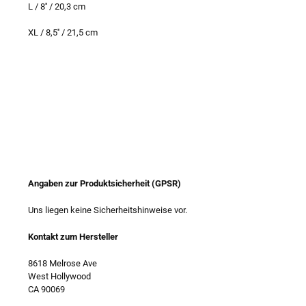
L / 8'' / 20,3 cm
XL / 8,5'' / 21,5 cm
Angaben zur Produktsicherheit (GPSR)
Uns liegen keine Sicherheitshinweise vor.
Kontakt zum Hersteller
8618 Melrose Ave
West Hollywood
CA 90069