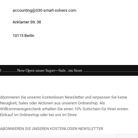
accounting@030-smart-solvers.com
Anklamer Str. 38
10115 Berlin
Super---Sale...im Store ....................................................................................................
Abonnieren Sie unseren kostenlosen Newsletter und verpassen Sie keine
Neuigkeit, Sales oder Aktionen aus unserem Onlineshop. Als
Willkommensgeschenk erhalten Sie einen 10% Gutschein für Ihren ersten
Einkauf im Onlineshop oder bei uns im Store.
ABONNIEREN SIE UNSEREN KOSTENLOSEN NEWSLETTER
E-