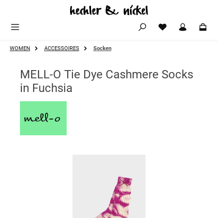
Zum Hauptinhalt springen
WOMEN
ACCESSOIRES
Socken
MELL-O Tie Dye Cashmere Socks
in Fuchsia
Bildergalerie überspringen