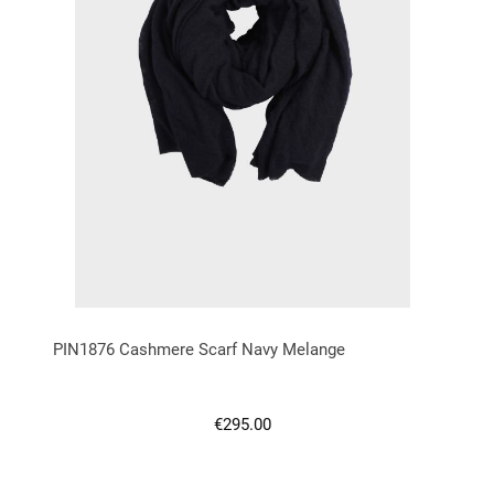
PIN1876 Cashmere Scarf Navy Melange
Regulärer Preis:
€295.00