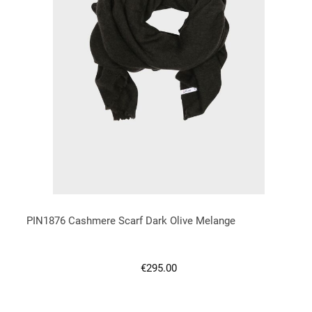
PIN1876 Cashmere Scarf Dark Olive Melange
Regulärer Preis:
€295.00