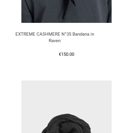
EXTREME CASHMERE N°35 Bandana in
Raven
Regulärer Preis:
€150.00