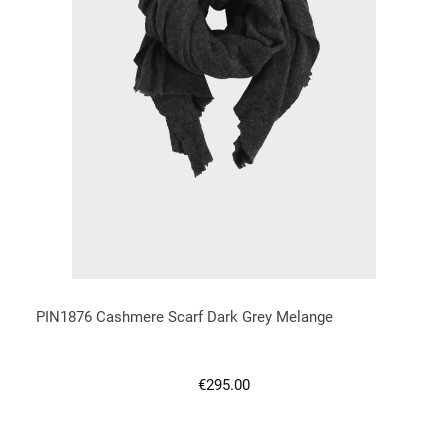
PIN1876 Cashmere Scarf Dark Grey Melange
Regulärer Preis:
€295.00