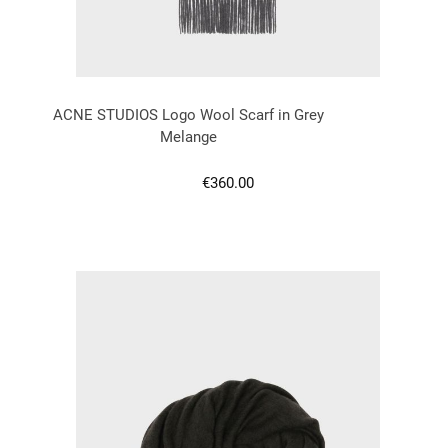
ACNE STUDIOS Logo Wool Scarf in Grey
Melange
Regulärer Preis:
€360.00