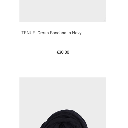
TENUE. Cross Bandana in Navy
Regulärer Preis:
€30.00