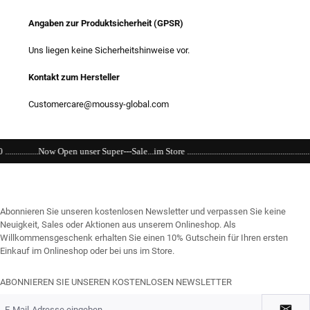
Angaben zur Produktsicherheit (GPSR)
Uns liegen keine Sicherheitshinweise vor.
Kontakt zum Hersteller
Customercare@moussy-global.com
r---Sale...im Store .........................................................................................................
Abonnieren Sie unseren kostenlosen Newsletter und verpassen Sie keine
Neuigkeit, Sales oder Aktionen aus unserem Onlineshop. Als
Willkommensgeschenk erhalten Sie einen 10% Gutschein für Ihren ersten
Einkauf im Onlineshop oder bei uns im Store.
ABONNIEREN SIE UNSEREN KOSTENLOSEN NEWSLETTER
E-