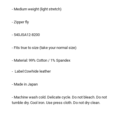
- Medium weight (light stretch)
- Zipper fly
- 540JSA12-8200
- Fits true to size (take your normal size)
- Material: 99% Cotton / 1% Spandex
- Label:Cowhide leather
- Made in Japan
- Machine wash cold. Delicate cycle. Do not bleach. Do not
tumble dry. Cool iron. Use press cloth. Do not dry clean.