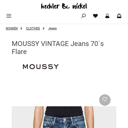
Zum Hauptinhalt springen
WOMEN
CLOTHES
Jeans
MOUSSY VINTAGE Jeans 70´s
Flare
Bildergalerie überspringen