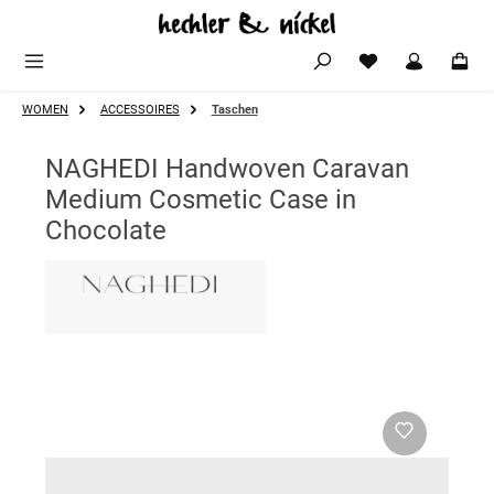
Zum Hauptinhalt springen
WOMEN
ACCESSOIRES
Taschen
NAGHEDI Handwoven Caravan
Medium Cosmetic Case in
Chocolate
Bildergalerie überspringen