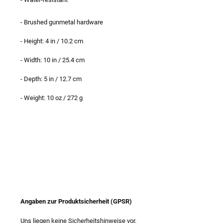
- Brushed gunmetal hardware
- Height: 4 in / 10.2 cm
- Width: 10 in / 25.4 cm
- Depth: 5 in / 12.7 cm
- Weight: 10 oz / 272 g
Angaben zur Produktsicherheit (GPSR)
Uns liegen keine Sicherheitshinweise vor.