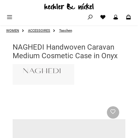
Zum Hauptinhalt springen
WOMEN
ACCESSOIRES
Taschen
NAGHEDI Handwoven Caravan
Medium Cosmetic Case in Onyx
Bildergalerie überspringen