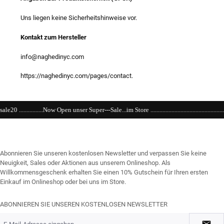
Uns liegen keine Sicherheitshinweise vor.
Kontakt zum Hersteller
info@naghedinyc.com
https://naghedinyc.com/pages/contact.
er Super---Sale...im Store ..................................................................................................
Abonnieren Sie unseren kostenlosen Newsletter und verpassen Sie keine
Neuigkeit, Sales oder Aktionen aus unserem Onlineshop. Als
Willkommensgeschenk erhalten Sie einen 10% Gutschein für Ihren ersten
Einkauf im Onlineshop oder bei uns im Store.
ABONNIEREN SIE UNSEREN KOSTENLOSEN NEWSLETTER
E-