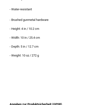
- Water-resistant
- Brushed gunmetal hardware
- Height: 4 in / 10.2 cm
- Width: 10 in / 25.4 cm
- Depth: 5 in / 12.7 cm
- Weight: 10 oz / 272 g
Angaben zur Produktsicherheit (GPSR)