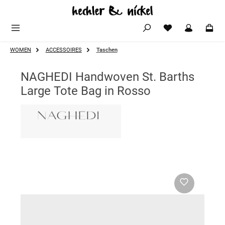
Zum Hauptinhalt springen
WOMEN
ACCESSOIRES
Taschen
NAGHEDI Handwoven St. Barths
Large Tote Bag in Rosso
Bildergalerie überspringen