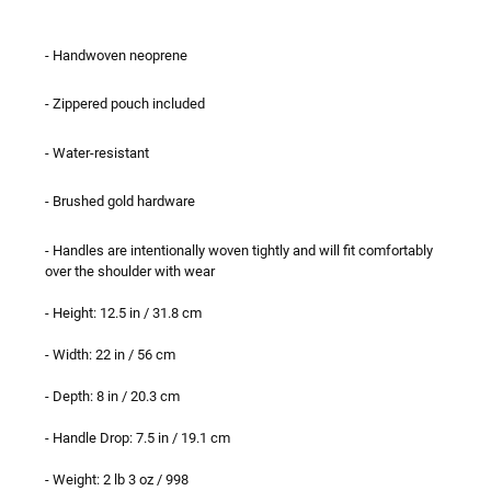
- Handwoven neoprene
- Zippered pouch included
- Water-resistant
- Brushed gold hardware
- Handles are intentionally woven tightly and will fit comfortably
over the shoulder with wear
- Height: 12.5 in / 31.8 cm
- Width: 22 in / 56 cm
- Depth: 8 in / 20.3 cm
- Handle Drop: 7.5 in / 19.1 cm
- Weight: 2 lb 3 oz / 998