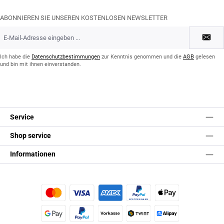
ABONNIEREN SIE UNSEREN KOSTENLOSEN NEWSLETTER
E-
Mail-
Adresse
*
Ich habe die
Datenschutzbestimmungen
zur Kenntnis genommen und die
AGB
gelesen
und bin mit ihnen einverstanden.
Service
Shop service
Informationen
Kredit- oder Debitkarte
Später Bezahlen
Apple Pay