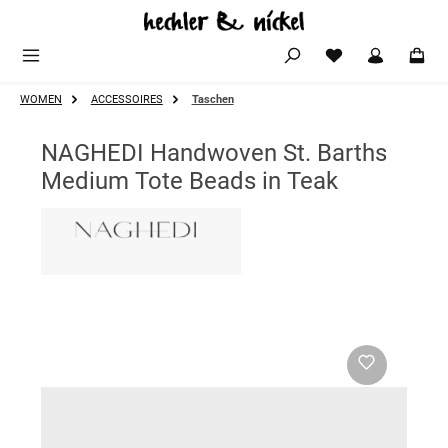
Zum Hauptinhalt springen
WOMEN
ACCESSOIRES
Taschen
NAGHEDI Handwoven St. Barths
Medium Tote Beads in Teak
Bildergalerie überspringen