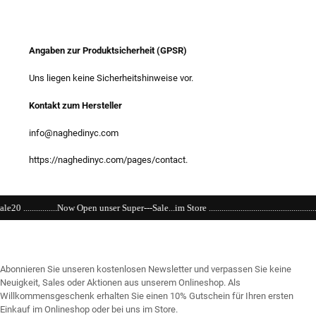
Angaben zur Produktsicherheit (GPSR)
Uns liegen keine Sicherheitshinweise vor.
Kontakt zum Hersteller
info@naghedinyc.com
https://naghedinyc.com/pages/contact.
Super---Sale...im Store ....................................................................................................
Abonnieren Sie unseren kostenlosen Newsletter und verpassen Sie keine
Neuigkeit, Sales oder Aktionen aus unserem Onlineshop. Als
Willkommensgeschenk erhalten Sie einen 10% Gutschein für Ihren ersten
Einkauf im Onlineshop oder bei uns im Store.