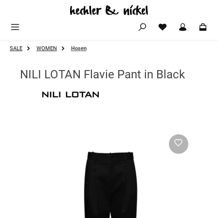
Zum Hauptinhalt springen
SALE
WOMEN
Hosen
NILI LOTAN Flavie Pant in Black
Bildergalerie überspringen