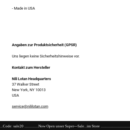
- Made in USA
Angaben zur Produktsicherheit (GPSR)
Uns liegen keine Sicherheitshinweise vor.
Kontakt zum Hersteller
Nili Lotan Headquarters
37 Walker Street
New York, NY 10013
USA
service@nililotan.com
.....Now Open unser Super---Sale...im Store .................................................................................